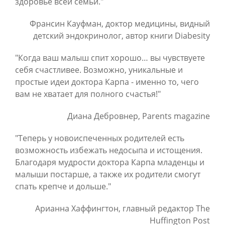
здоровье всей семьи."
Франсин Кауфман, доктор медицины, видный
детский эндокринолог, автор книги Diabesity
"Когда ваш малыш спит хорошо… вы чувствуете
себя счастливее. Возможно, уникальные и
простые идеи доктора Карпа - именно то, чего
вам не хватает для полного счастья!"
Диана Дебровнер, Parents magazine
"Теперь у новоиспеченных родителей есть
возможность избежать недосыпа и истощения.
Благодаря мудрости доктора Карпа младенцы и
малыши постарше, а также их родители смогут
спать крепче и дольше."
Арианна Хаффингтон, главный редактор The
Huffington Post