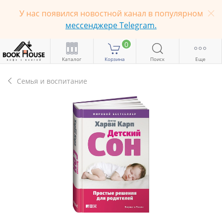
У нас появился новостной канал в популярном
мессенджере Telegram.
0
Каталог
Корзина
Поиск
Еще
Семья и воспитание