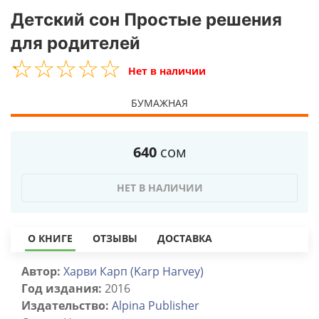
Детский сон Простые решения
для родителей
☆
★
☆
★
☆
★
☆
★
☆
★
Нет в наличии
БУМАЖНАЯ
640
сом
НЕТ В НАЛИЧИИ
О КНИГЕ
ОТЗЫВЫ
ДОСТАВКА
Автор:
Харви Карп (Karp Harvey)
Год издания:
2016
Издательство:
Alpina Publisher