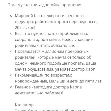
Почему эта книга достойна прочтения
Мировой бестселлер от известного
педиатра, работы которого переведены на
20 языков!
Все, что нужно знать о проблеме сна,
собрано в одной книге. Недосыпающим
родителям читать обязательно!
Посвящается миллионам прекрасных
родителей, которые мечтают только об
одном: немного подольше поспать. Ваша
мечта осуществима, уверяет доктор Карп.
Рекомендации по возрастам:
новорожденные, малыши и дети до пяти лет.
Главное - методика доктора Карпа
действительно работает!
Кто автор
Харви Карп - американский педиатр,