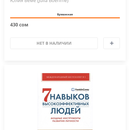
Юлия Бёме (Julia Boehme)
Бумажная
430 сом
НЕТ В НАЛИЧИИ