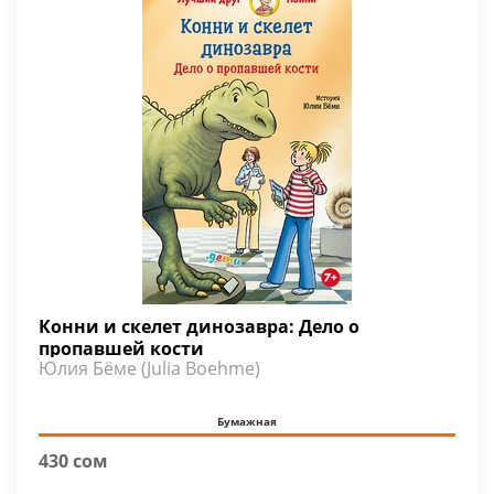
Конни и скелет динозавра: Дело о
пропавшей кости
Юлия Бёме (Julia Boehme)
Бумажная
430 сом