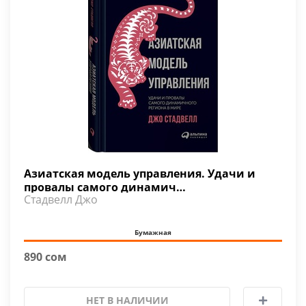
Азиатская модель управления. Удачи и
провалы самого динамич…
Стадвелл Джо
Бумажная
890 сом
НЕТ В НАЛИЧИИ