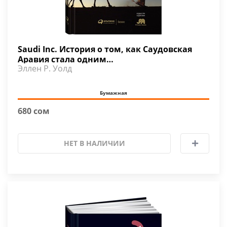
Saudi Inc. История о том, как Саудовская
Аравия стала одним…
Эллен Р. Уолд
Бумажная
680 сом
НЕТ В НАЛИЧИИ