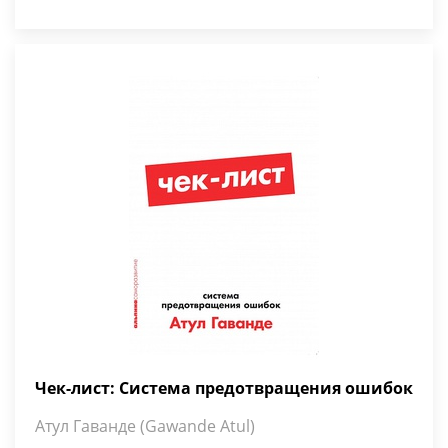
Чек-лист: Система предотвращения ошибок
Атул Гаванде (Gawande Atul)