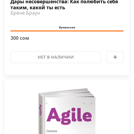
Дары несовершенства: Как полюбить себя
таким, какой ты есть
Брене Браун
Бумажная
300 сом
НЕТ В НАЛИЧИИ