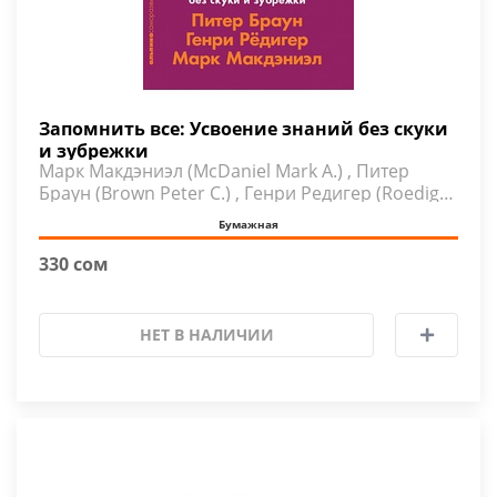
Запомнить все: Усвоение знаний без скуки
и зубрежки
Марк Макдэниэл (McDaniel Mark A.) , Питер
Браун (Brown Peter C.) , Генри Редигер (Roediger
III Henry L. )
Бумажная
330 сом
НЕТ В НАЛИЧИИ