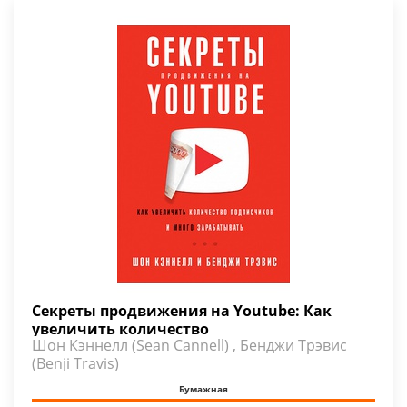
Секреты продвижения на Youtube: Как
увеличить количество
Шон Кэннелл (Sean Cannell) , Бенджи Трэвис
(Benji Travis)
Бумажная