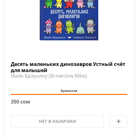
Десять маленьких динозавров Устный счёт
для малышей
Майк Браунлоу (Brownlow Mike)
Бумажная
350 сом
НЕТ В НАЛИЧИИ