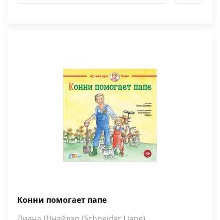
Конни помогает папе
Лиана Шнайдер (Schneider Liane)