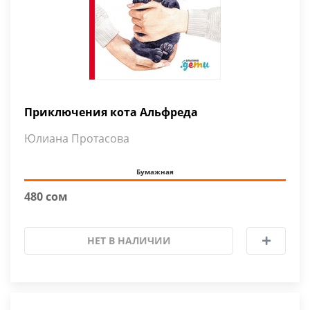
Приключения кота Альфреда
Юлиана Протасова
Бумажная
480 сом
НЕТ В НАЛИЧИИ