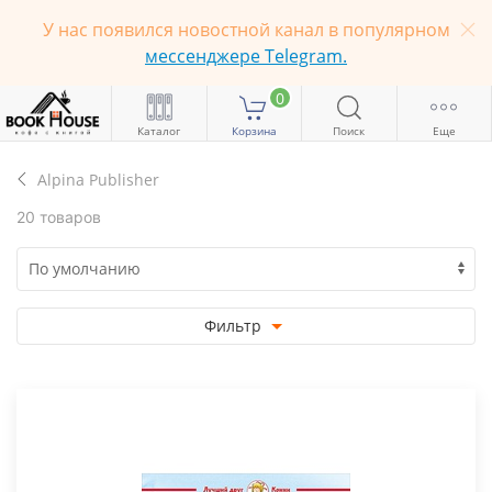
У нас появился новостной канал в популярном
мессенджере Telegram.
0
Каталог
Корзина
Поиск
Еще
Alpina Publisher
20 товаров
Фильтр