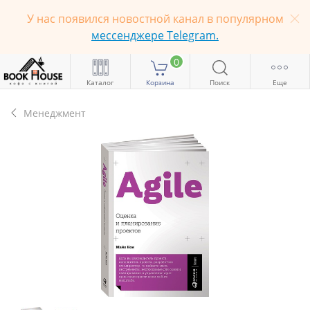
У нас появился новостной канал в популярном
мессенджере Telegram.
0
Каталог
Корзина
Поиск
Еще
Менеджмент