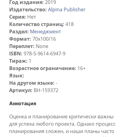
Год издания:
2019
Издательство:
Alpina Publisher
Серия:
Нет
Количество страниц:
418
Раздел:
Менеджмент
Формат:
70x100/16
Переплет:
None
ISBN:
978-5-9614-6947-9
Тираж:
1
Возрастное ограничение:
16+
Язык:
На другом языке:
-
Артикул:
BH-159372
Аннотация
Оценка и планирование критически важны
для успеха любого проекта. Однако процесс
планирования сложен, и наши планы часто