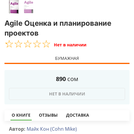
Agile Оценка и планирование
проектов
☆
★
☆
★
☆
★
☆
★
☆
★
Нет в наличии
БУМАЖНАЯ
890
сом
НЕТ В НАЛИЧИИ
О КНИГЕ
ОТЗЫВЫ
ДОСТАВКА
Автор:
Майк Кон (Cohn Mike)