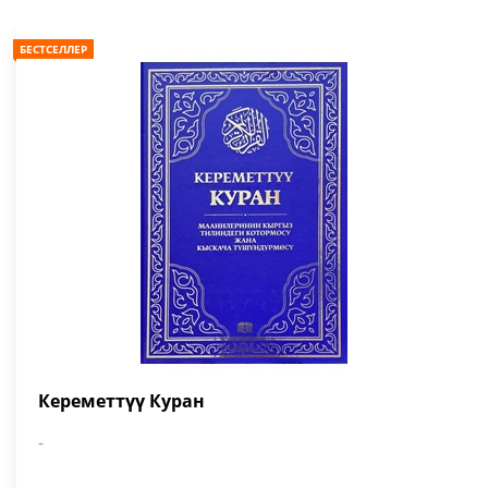
БЕСТСЕЛЛЕР
Кереметтүү Куран
-