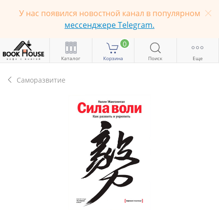
У нас появился новостной канал в популярном
мессенджере Telegram.
0
Каталог
Корзина
Поиск
Еще
Саморазвитие