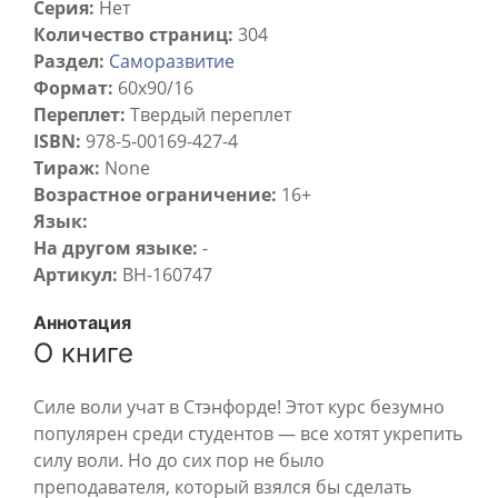
Серия:
Нет
Количество страниц:
304
Раздел:
Саморазвитие
Формат:
60х90/16
Переплет:
Твердый переплет
ISBN:
978-5-00169-427-4
Тираж:
None
Возрастное ограничение:
16+
Язык:
На другом языке:
-
Артикул:
BH-160747
Аннотация
О книге
Силе воли учат в Стэнфорде! Этот курс безумно
популярен среди студентов — все хотят укрепить
силу воли. Но до сих пор не было
преподавателя, который взялся бы сделать