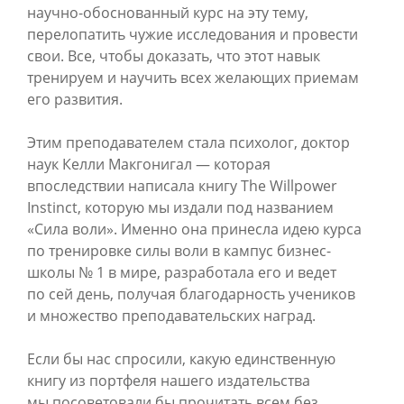
научно-обоснованный курс на эту тему,
перелопатить чужие исследования и провести
свои. Все, чтобы доказать, что этот навык
тренируем и научить всех желающих приемам
его развития.
Этим преподавателем стала психолог, доктор
наук Келли Макгонигал — которая
впоследствии написала книгу The Willpower
Instinct, которую мы издали под названием
«Сила воли». Именно она принесла идею курса
по тренировке силы воли в кампус бизнес-
школы № 1 в мире, разработала его и ведет
по сей день, получая благодарность учеников
и множество преподавательских наград.
Если бы нас спросили, какую единственную
книгу из портфеля нашего издательства
мы посоветовали бы прочитать всем без