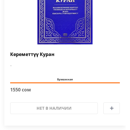
Кереметтүү Куран
-
Бумажная
1550 сом
НЕТ В НАЛИЧИИ