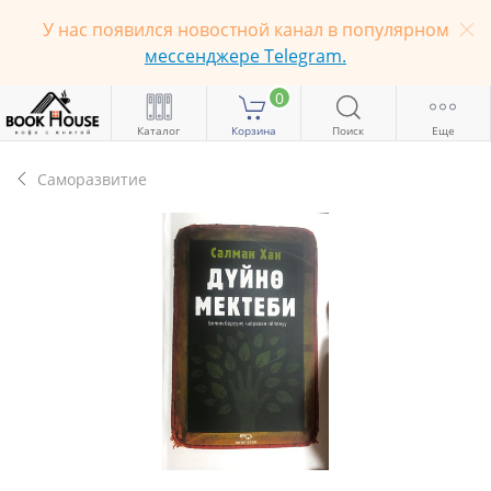
У нас появился новостной канал в популярном
мессенджере Telegram.
0
Каталог
Корзина
Поиск
Еще
Саморазвитие