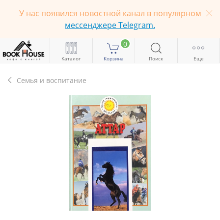
У нас появился новостной канал в популярном
мессенджере Telegram.
0
Каталог
Корзина
Поиск
Еще
Семья и воспитание