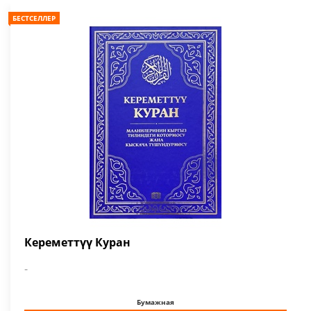
БЕСТСЕЛЛЕР
Кереметтүү Куран
-
Бумажная