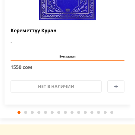
Кереметтүү Куран
-
Бумажная
1550 сом
НЕТ В НАЛИЧИИ