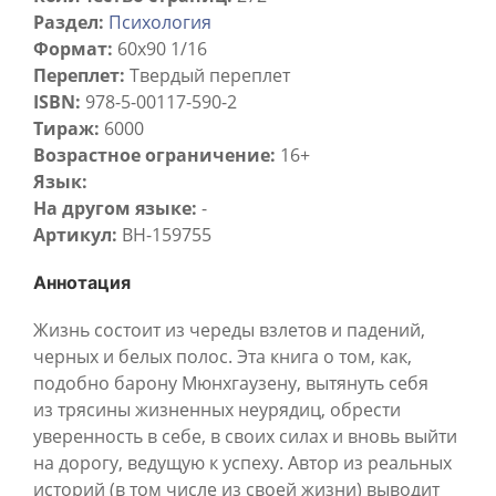
Раздел:
Психология
Формат:
60х90 1/16
Переплет:
Твердый переплет
ISBN:
978-5-00117-590-2
Тираж:
6000
Возрастное ограничение:
16+
Язык:
На другом языке:
-
Артикул:
BH-159755
Аннотация
Жизнь состоит из череды взлетов и падений,
черных и белых полос. Эта книга о том, как,
подобно барону Мюнхгаузену, вытянуть себя
из трясины жизненных неурядиц, обрести
уверенность в себе, в своих силах и вновь выйти
на дорогу, ведущую к успеху. Автор из реальных
историй (в том числе из своей жизни) выводит