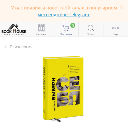
У нас появился новостной канал в популярном
мессенджере Telegram.
0
Каталог
Корзина
Поиск
Еще
Психология