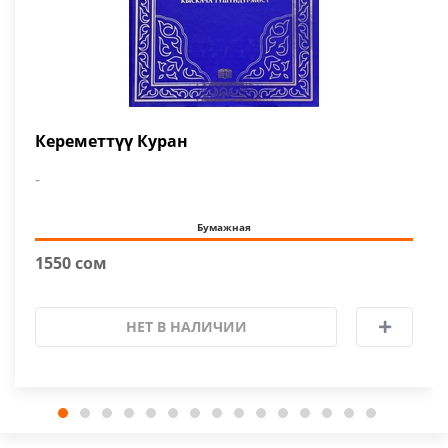
Кереметтүү Куран
-
Бумажная
1550 сом
НЕТ В НАЛИЧИИ