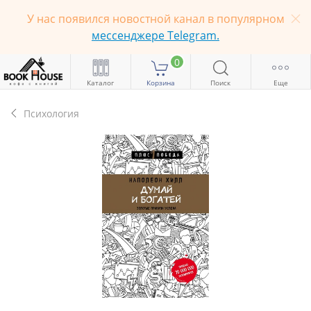
У нас появился новостной канал в популярном
мессенджере Telegram.
0
Каталог
Корзина
Поиск
Еще
Психология