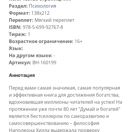
Раздел:
Психология
Формат:
138x212
Переплет:
Мягкий переплет
ISBN:
978-5-699-92767-8
Тираж:
1
Возрастное ограничение:
16+
Язык:
На другом языке:
-
Артикул:
BH-160199
Аннотация
Перед вами самая значимая, самая популярная
и эффективная книга для достижения богатства,
вдохновившая миллионы читателей на успех! На
протяжении уже почти 80 лет "Думай и богатей"
является бестселлером по саморазвитию и
самосовершенствованию – философия
Наполеона Хилла выдержала проверку