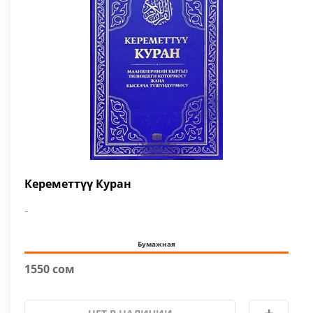
Кереметтүү Куран
-
Бумажная
1550 сом