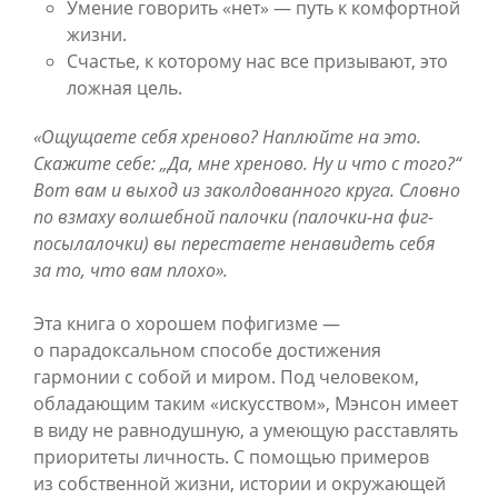
Умение говорить «нет» — путь к комфортной
жизни.
Счастье, к которому нас все призывают, это
ложная цель.
«Ощущаете себя хреново? Наплюйте на это.
Скажите себе: „Да, мне хреново. Ну и что с того?“
Вот вам и выход из заколдованного круга. Словно
по взмаху волшебной палочки (палочки-на фиг-
посылалочки) вы перестаете ненавидеть себя
за то, что вам плохо».
Эта книга о хорошем пофигизме —
о парадоксальном способе достижения
гармонии с собой и миром. Под человеком,
обладающим таким «искусством»‎, Мэнсон имеет
в виду не равнодушную, а умеющую расставлять
приоритеты личность. С помощью примеров
из собственной жизни, истории и окружающей