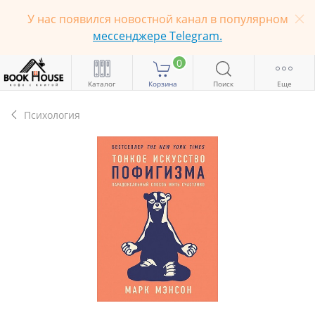
У нас появился новостной канал в популярном
мессенджере Telegram.
0
Каталог
Корзина
Поиск
Еще
Психология