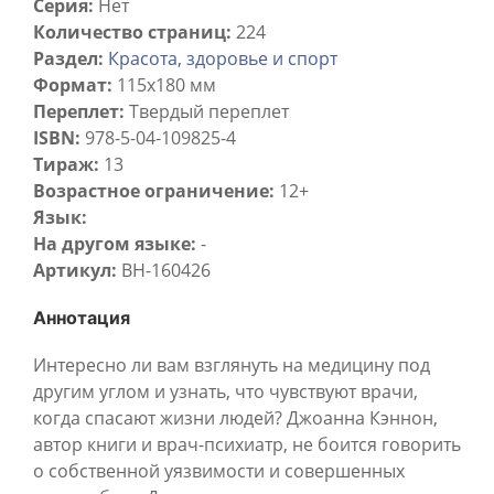
Серия:
Нет
Количество страниц:
224
Раздел:
Красота, здоровье и спорт
Формат:
115x180 мм
Переплет:
Твердый переплет
ISBN:
978-5-04-109825-4
Тираж:
13
Возрастное ограничение:
12+
Язык:
На другом языке:
-
Артикул:
BH-160426
Аннотация
Интересно ли вам взглянуть на медицину под
другим углом и узнать, что чувствуют врачи,
когда спасают жизни людей? Джоанна Кэннон,
автор книги и врач-психиатр, не боится говорить
о собственной уязвимости и совершенных