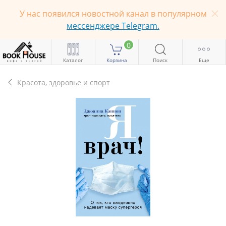
У нас появился новостной канал в популярном
мессенджере Telegram.
0
Каталог
Корзина
Поиск
Еще
Красота, здоровье и спорт