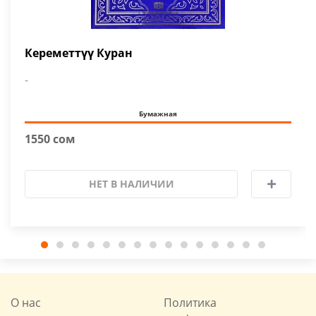
Кереметтүү Куран
-
Бумажная
1550 сом
НЕТ В НАЛИЧИИ
О нас
Политика