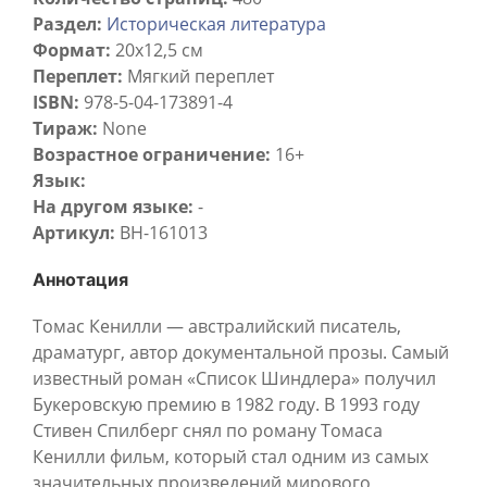
Раздел:
Историческая литература
Формат:
20х12,5 см
Переплет:
Мягкий переплет
ISBN:
978-5-04-173891-4
Тираж:
None
Возрастное ограничение:
16+
Язык:
На другом языке:
-
Артикул:
BH-161013
Аннотация
Томас Кенилли — австралийский писатель,
драматург, автор документальной прозы. Самый
известный роман «Список Шиндлера» получил
Букеровскую премию в 1982 году. В 1993 году
Стивен Спилберг снял по роману Томаса
Кенилли фильм, который стал одним из самых
значительных произведений мирового