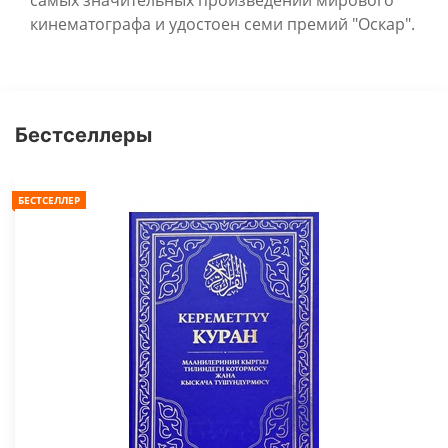
самых значительных произведений мирового
кинематографа и удостоен семи премий "Оскар".
Бестселлеры
БЕСТСЕЛЛЕР