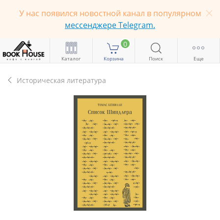
У нас появился новостной канал в популярном
мессенджере Telegram.
0
Каталог
Корзина
Поиск
Еще
Историческая литература