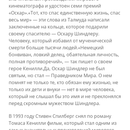
кинематографа и удостоен семи премий
«Оскар».«Тот, кто спас единственную жизнь, спас
весь мир» — эти слова из Талмуда написали
заключенные на кольце, которое подарили
своему спасителю — Оскару Шиндлеру.
Человеку, который избавил от мученической
смерти больше тысячи людей.«Немецкий
бонвиван, ловкий делец, обаятельная личность,
полная противоречий», — так пишет о своем
герое Кенилли.Да, Оскар Шиндлер не был
святым, но стал — Праведником Мира. О нем
помнят не только те, кто обязан ему жизнью, не
только их дети и внуки — нет в мире человека,
который не слышал бы это имя и не преклонялся
перед скромным мужеством Шиндлера.
В 1993 году Стивен Спилберг снял по роману
Томаса Кенилли фильм, который стал одним из