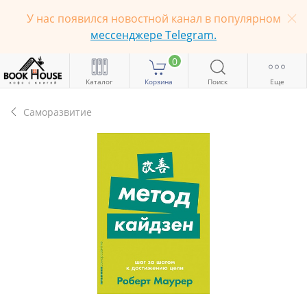
У нас появился новостной канал в популярном
мессенджере Telegram.
0
Каталог
Корзина
Поиск
Еще
Саморазвитие