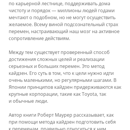
по карьерной лестнице, поддерживать дома
чистоту и порядок — миллионы людей годами
мечтают о подобном, но не могут осуществить
желаемое. Всему виной подсознательный страх
перемен, настраивающий наш мозг на активное
сопротивление действиям.
Между тем существует проверенный способ
достижения сложных целей и реализации
серьезных и больших перемен. Это метод
кайдзен. Его суть в том, что к цели нужно идти
очень маленькими, но регулярными шагами. В
Японии принципов кайдзен придерживаются как
крупные корпорации, такие как Toyota, так
и обычные люди.
Автор книги Роберт Маурер рассказывает, как
при помощи метода кайдзен подготовить себя
к переменам, правильно относиться к ним,