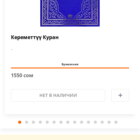
Кереметтүү Куран
-
Бумажная
1550 сом
НЕТ В НАЛИЧИИ