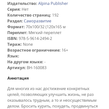
Издательство:
Alpina Publisher
Серия:
Нет
Количество страниц:
192
Раздел:
Саморазвитие
Формат:
70x100/32 (120х165 м
Переплет:
Мягкий переплет
ISBN:
978-5-9614-2494-2
Тираж:
None
Возрастное ограничение:
16+
Язык:
На другом языке:
-
Артикул:
BH-160083
Аннотация
Для многих из нас достижение конкретных
целей, позволяющих улучшить жизнь, не раз
оказывалось трудным, а то и неосуществимым
делом. Бросить курить, похудеть, продвинуться