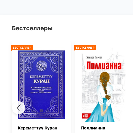
Бестселлеры
БЕСТСЕЛЛЕР
БЕСТСЕЛЛЕР
Кереметтүү Куран
Поллианна