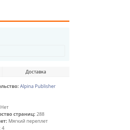
Доставка
льство:
Alpina Publisher
Нет
ство страниц:
288
ет:
Мягкий переплет
:
4