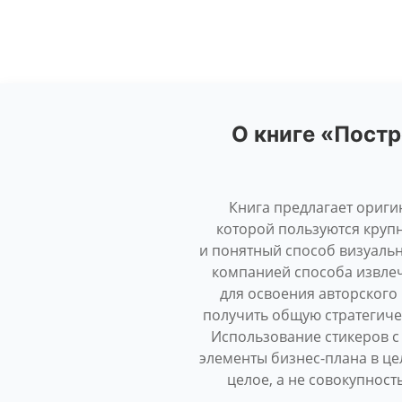
О книге «Постр
Книга предлагает ориг
которой пользуются крупн
и понятный способ визуаль
компанией способа извлеч
для освоения авторского
получить общую стратегиче
Использование стикеров 
элементы бизнес-плана в це
целое, а не совокупнос