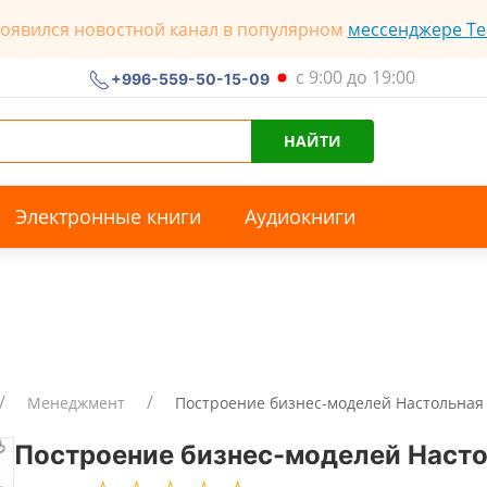
появился новостной канал в популярном
мессенджере Te
с 9:00 до 19:00
+996-559-50-15-09
НАЙТИ
Электронные книги
Аудиокниги
Менеджмент
Построение бизнес-моделей Настольная
Построение бизнес-моделей Настол