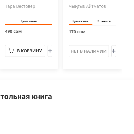
Тара Вестовер
Чыңгыз Айтматов
Бумажная
Бумажная
Э. книга
490 сом
170 сом
В КОРЗИНУ
НЕТ В НАЛИЧИИ
тольная книга