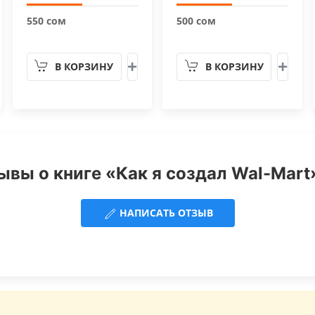
550 сом
500 сом
В КОРЗИНУ
В КОРЗИНУ
ывы о книге «Как я создал Wal-Mart»
НАПИСАТЬ ОТЗЫВ