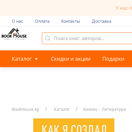
У нас 
О нас
Оплата
Контакты
Доставка
Каталог
Скидки и акции
Подарки
BookHouse.kg
Каталог
Бизнес - Литература