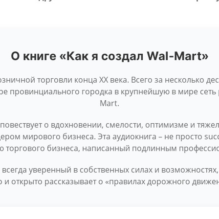
О книге «Как я создал Wal-Mart»
озничной торговли конца XX века. Всего за несколько де
ре провинциального городка в крупнейшую в мире сеть 
Mart.
 повествует о вдохновении, смелости, оптимизме и тяже
дером мирового бизнеса. Эта аудиокнига – не просто suc
ю торгового бизнеса, написанный подлинным профессио
всегда уверенный в собственных силах и возможностях,
 и открыто рассказывает о «правилах дорожного движен