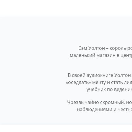
Сэм Уолтон – король р
маленький магазин в цент
В своей аудиокниге Уолтон
«оседлать» мечту и стать ли
учебник по ведени
Чрезвычайно скромный, но 
наблюдениями и честно