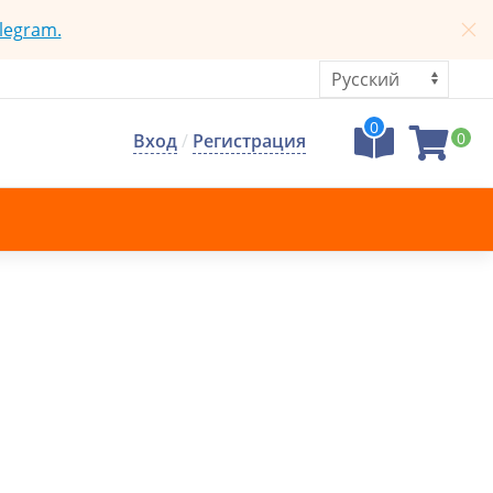
legram.
0
0
Вход
/
Регистрация