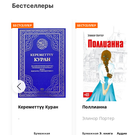
Бестселлеры
БЕСТСЕЛЛЕР
БЕСТСЕЛЛЕР
Кереметтүү Куран
Поллианна
-
Элинор Портер
Бумажная
Бумажная
Э. книга
Аудио