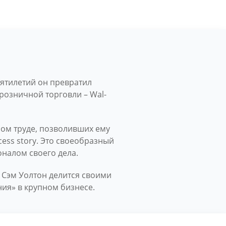
сятилетий он превратил
розничной торговли – Wal-
лом труде, позволивших ему
cess story. Это своеобразный
налом своего дела.
 Сэм Уолтон делится своими
ия» в крупном бизнесе.