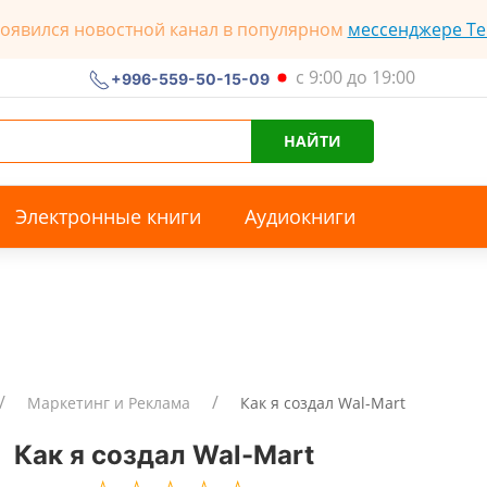
появился новостной канал в популярном
мессенджере Te
с 9:00 до 19:00
+996-559-50-15-09
НАЙТИ
Электронные книги
Аудиокниги
Маркетинг и Реклама
Как я создал Wal-Mart
Как я создал Wal-Mart