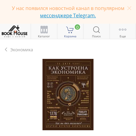
У нас появился новостной канал в популярном
мессенджере Telegram.
0
Каталог
Корзина
Поиск
Еще
Экономика