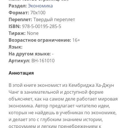
Раздел:
Экономика
Формат:
70х100
Переплет:
Твердый переплет
ISBN:
978-5-00195-285-5
Тираж:
None
Возрастное ограничение:
16+
Язык:
На другом языке:
-
Артикул:
BH-161010
Аннотация
В этой книге экономист из Кембриджа Ха-Джун
Чанг в занимательной и доступной форме
объясняет, как на самом деле работает мировая
экономика. Автор предлагает читателю идеи,
которых не найдешь в учебниках по экономике,
и делает это с глубоким знанием истории,
остроумием и легким пренебрежением к