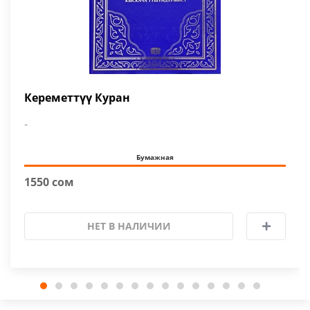
Кереметтүү Куран
-
Бумажная
1550 сом
НЕТ В НАЛИЧИИ