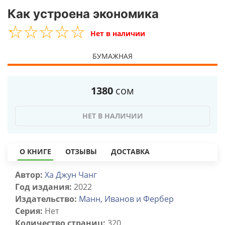
Как устроена экономика
☆
★
☆
★
☆
★
☆
★
☆
★
Нет в наличии
БУМАЖНАЯ
1380
сом
НЕТ В НАЛИЧИИ
О КНИГЕ
ОТЗЫВЫ
ДОСТАВКА
Автор:
Ха Джун Чанг
Год издания:
2022
Издательство:
Манн, Иванов и Фербер
Серия:
Нет
Количество страниц:
320