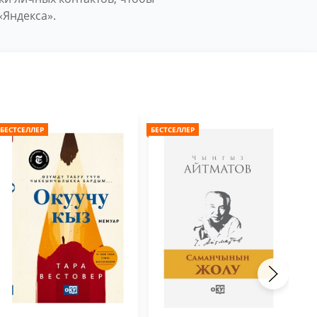
«Яндекса».
БЕСТСЕЛЛЕР
БЕСТСЕЛЛЕР
БЕС