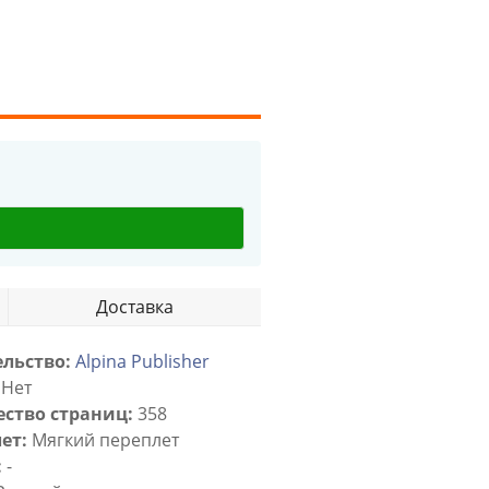
Доставка
льство:
Alpina Publisher
Нет
ство страниц:
358
ет:
Мягкий переплет
:
-