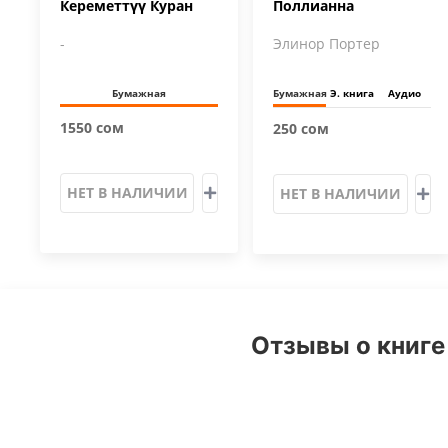
Кереметтүү Куран
Поллианна
-
Элинор Портер
Бумажная
Бумажная
Э. книга
Аудио
1550 сом
250 сом
НЕТ В НАЛИЧИИ
НЕТ В НАЛИЧИИ
Отзывы о книге