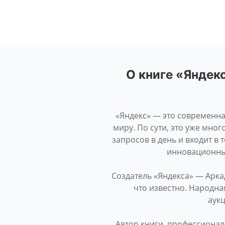
О книге «Яндек
«Яндекс» — это современна
миру. По сути, это уже мно
запросов в день и входит в 
инновационных
Создатель «Яндекса» — Арк
что известно. Народная
аукц
Автор книги, профессионал