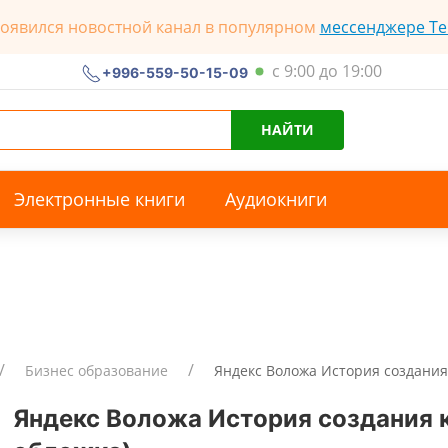
появился новостной канал в популярном
мессенджере Te
с 9:00 до 19:00
+996-559-50-15-09
НАЙТИ
Электронные книги
Аудиокниги
Бизнес образование
Яндекс Воложа История создани
Яндекс Воложа История создания 