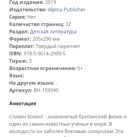
Год издания:
2019
Издательство:
Alpina Publisher
Серия:
Нет
Количество страниц:
32
Раздел:
Детская литература
Формат:
205х290 мм
Переплет:
Твердый переплет
ISBN:
978-5-9614-2000-5
Тираж:
3
Возрастное ограничение:
5+
Язык:
На другом языке:
-
Артикул:
BH-159390
Аннотация
Стивен Хокинг - знаменитый британский физик и
один из самых известных ученых в мире. В
молодости он заболел боковым склерозом. Эта