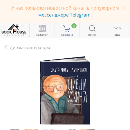
У нас появился новостной канал в популярном
мессенджере Telegram.
0
Каталог
Корзина
Поиск
Еще
Детская литература