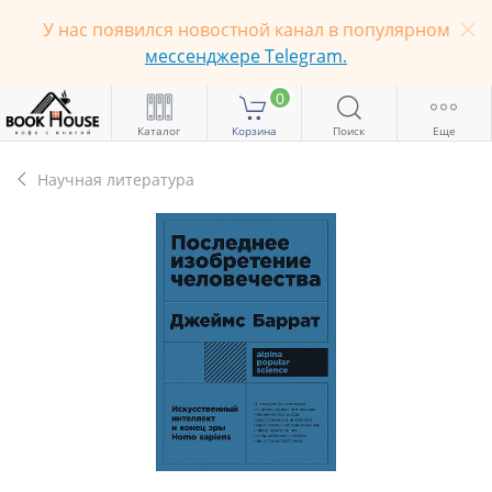
У нас появился новостной канал в популярном
мессенджере Telegram.
0
Каталог
Корзина
Поиск
Еще
Научная литература