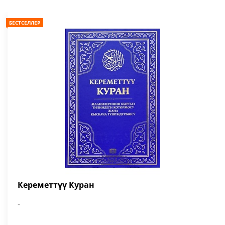
БЕСТСЕЛЛЕР
Кереметтүү Куран
-