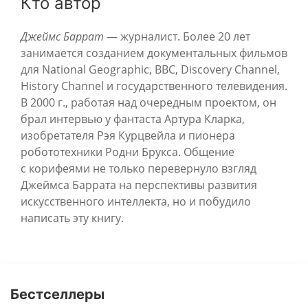
Кто автор
Джеймс Баррат
— журналист. Более 20 лет
занимается созданием документальных фильмов
для National Geographic, BBC, Discovery Channel,
History Channel и государственного телевидения.
В 2000 г., работая над очередным проектом, он
брал интервью у фантаста Артура Кларка,
изобретателя Рэя Курцвейла и пионера
робототехники Родни Брукса. Общение
с корифеями не только перевернуло взгляд
Джеймса Баррата на перспективы развития
искусственного интеллекта, но и побудило
написать эту книгу.
Бестселлеры