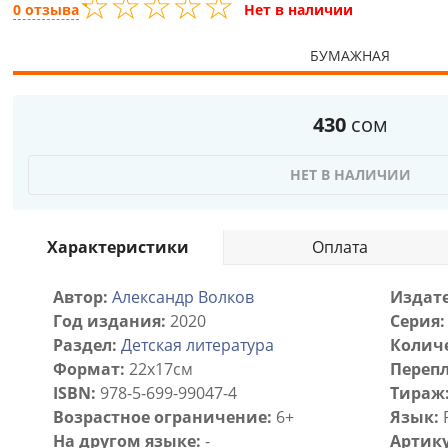
☆
★
☆
★
☆
★
☆
★
☆
★
0 отзыва
Нет в наличии
БУМАЖНАЯ
430
сом
НЕТ В НАЛИЧИИ
Характеристики
Оплата
Автор:
Александр Волков
Издате
Год издания:
2020
Серия:
Раздел:
Детская литература
Количе
Формат:
22х17см
Перепл
ISBN:
978-5-699-99047-4
Тираж
Возрастное ограничение:
6+
Язык:
На другом языке:
-
Артику