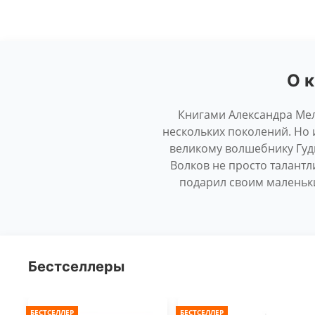
О 
Книгами Александра Мел
нескольких поколений. Но 
великому волшебнику Гудв
Волков не просто талантл
подарил своим маленьк
Бестселлеры
БЕСТСЕЛЛЕР
БЕСТСЕЛЛЕР