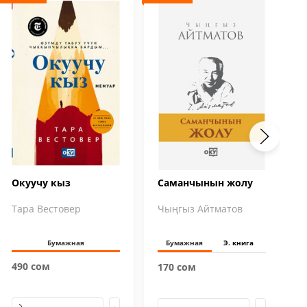
Окуучу кыз
Саманчынын жолу
Тара Вестовер
Чыңгыз Айтматов
Бумажная
Бумажная
Э. книга
490 сом
170 сом