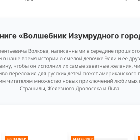
книге «Волшебник Изумрудного горо
ентьевича Волкова, написанными в середине прошлого 
и в наше время истории о смелой девочке Элли и ее друз
ину, чтобы он исполнил их самые заветные желания, ч
иво переложил для русских детей сюжет американского 
им читателям множество новых приключений любимых ге
Страшилы, Железного Дровосека и Льва.
БЕСТСЕЛЛЕР
БЕСТСЕЛЛЕР