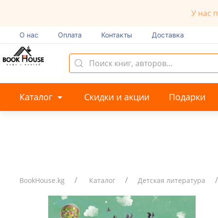
У нас 
О нас
Оплата
Контакты
Доставка
Каталог
Скидки и акции
Подарки
BookHouse.kg
Каталог
Детская литература