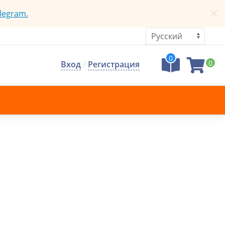
legram.
0
0
Вход
/
Регистрация