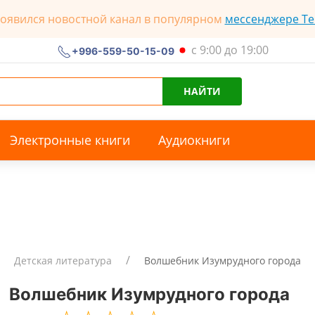
появился новостной канал в популярном
мессенджере Te
с 9:00 до 19:00
+996-559-50-15-09
НАЙТИ
Электронные книги
Аудиокниги
Детская литература
Волшебник Изумрудного города
Волшебник Изумрудного города