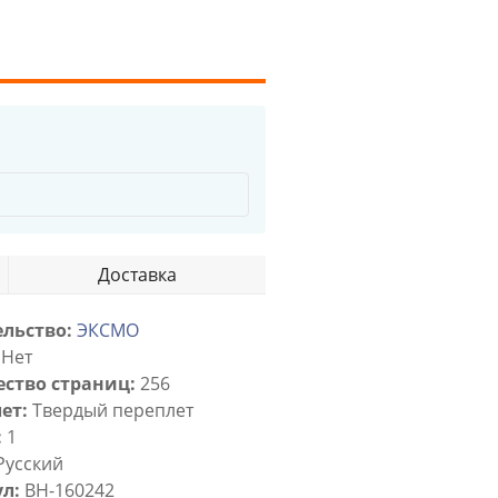
Доставка
льство:
ЭКСМО
Нет
ство страниц:
256
ет:
Твердый переплет
:
1
Русский
л:
BH-160242