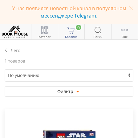
У нас появился новостной канал в популярном
мессенджере Telegram.
0
Каталог
Корзина
Поиск
Еще
Лего
1 товаров
Фильтр