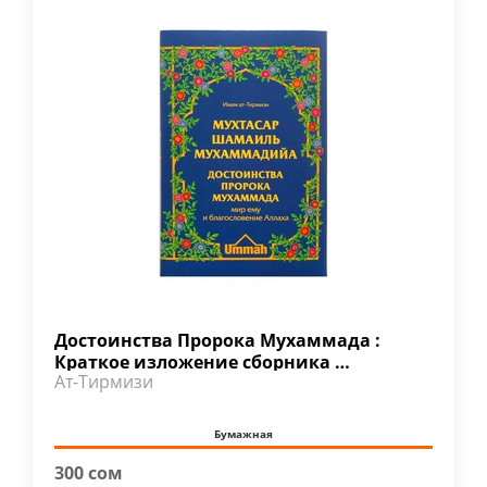
Достоинства Пророка Мухаммада :
Краткое изложение сборника …
Ат-Тирмизи
Бумажная
300 сом