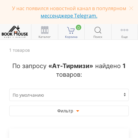
У нас появился новостной канал в популярном
мессенджере Telegram.
0
Каталог
Корзина
Поиск
Еще
1
товаров
По запросу
«Ат-Тирмизи»
найдено
1
товаров:
Фильтр