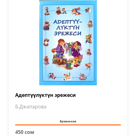
Адептүүлүктүн эрежеси
Б.Джапарова
Бумажная
450 сом