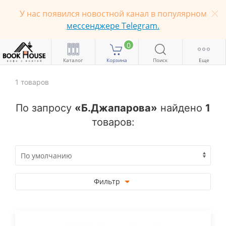
У нас появился новостной канал в популярном
мессенджере Telegram.
0
Каталог
Корзина
Поиск
Еще
1
товаров
По запросу
«Б.Джапарова»
найдено
1
товаров:
Фильтр