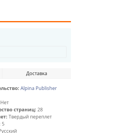
Доставка
льство:
Alpina Publisher
Нет
ство страниц:
28
ет:
Твердый переплет
:
5
Русский