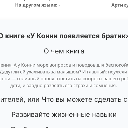
На другом языке:
-
Артику
О книге «У Конни появляется братик
О чем книга
ения. А у Конни море вопросов и поводов для беспокойс
 Дадут ли ей ухаживать за малышом? И главный: неужел
онни — отличный повод ответить на вопросы вашего ребе
дети, и заодно развеять его страхи и сомнения.
ителей, или Что вы можете сделать с
Развивайте жизненные навыки