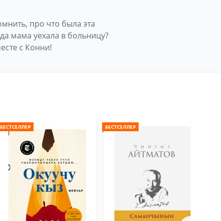
мнить, про что была эта
гда мама уехала в больницу?
есте с Конни!
БЕСТСЕЛЛЕР
БЕСТСЕЛЛЕР
БЕС