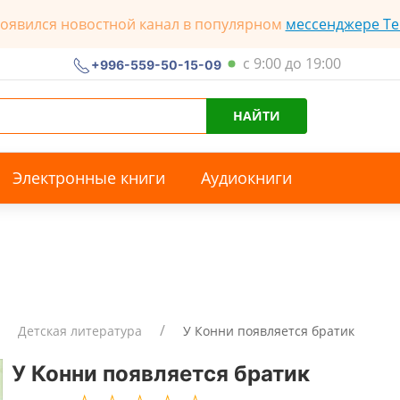
появился новостной канал в популярном
мессенджере Te
с 9:00 до 19:00
+996-559-50-15-09
НАЙТИ
Электронные книги
Аудиокниги
Детская литература
У Конни появляется братик
У Конни появляется братик