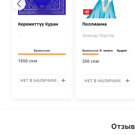
Кереметтүү Куран
Поллианна
-
Элинор Портер
Бумажная
Бумажная
Э. книга
Аудио
1550 сом
250 сом
НЕТ В НАЛИЧИИ
НЕТ В НАЛИЧИИ
Отзыв