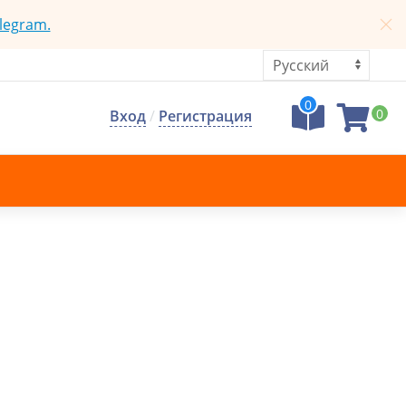
legram.
0
0
Вход
/
Регистрация