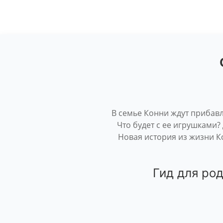
В семье Конни ждут прибавл
Что будет с ее игрушками?
Новая история из жизни К
Гид для род